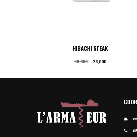
AJOUTER AU PANIER
HIBACHI STEAK
39,00
€
26,00
€
COOR
co
05