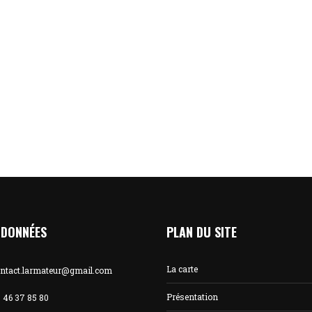
DONNÉES
PLAN DU SITE
La carte
ntact.larmateur@gmail.com
Présentation
 46 37 85 80