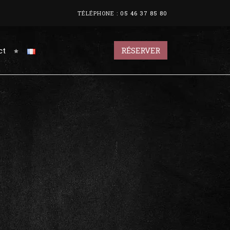
TÉLÉPHONE :
05 46 37 85 80
ct
RÉSERVER