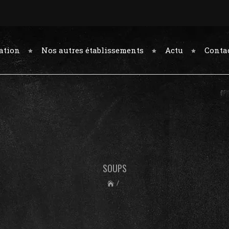
ation
Nos autres établissements
Actu
Conta
SOUPS
/