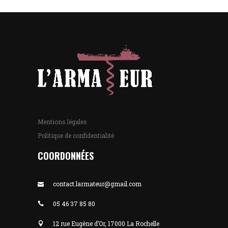
Mentions légales
Politique de confidentialité
COORDONNÉES
contact.larmateur@gmail.com
05 46 37 85 80
12 rue Eugène d’Or, 17000 La Rochelle