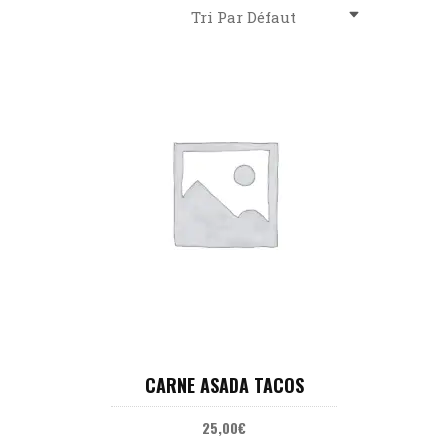
Tri Par Défaut
AJOUTER AU PANIER
CARNE ASADA TACOS
25,00
€