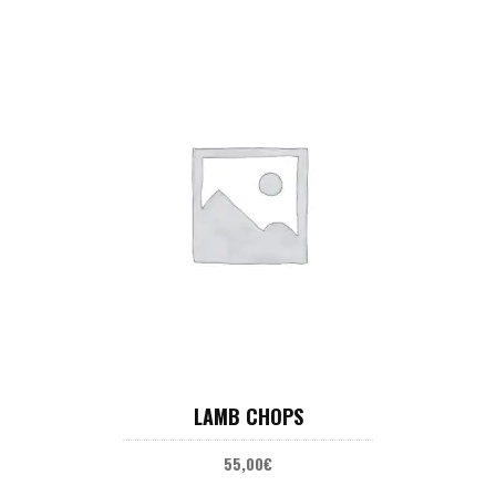
AJOUTER AU PANIER
LAMB CHOPS
55,00
€