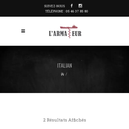
SUIVEZ-NOUS
TÉLÉPHONE :
05 46 37 85 80
ITALIAN
/
2 Résultats Affichés