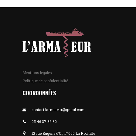
Mentions légales
Politique de confidentialité
COORDONNÉES
contact.larmateur@gmail.com
05 46 37 85 80
12 rue Eugène d’Or, 17000 La Rochelle