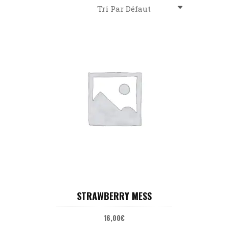
Tri Par Défaut
AJOUTER AU PANIER
STRAWBERRY MESS
16,00
€