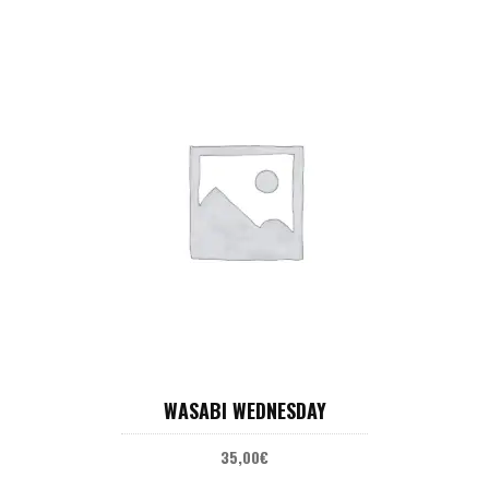
AJOUTER AU PANIER
WASABI WEDNESDAY
35,00
€