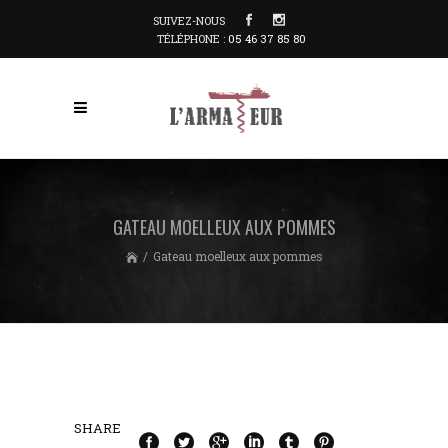
SUIVEZ-NOUS
TÉLÉPHONE :
05 46 37 85 80
GATEAU MOELLEUX AUX POMMES
/
Gateau moelleux aux pommes
SHARE