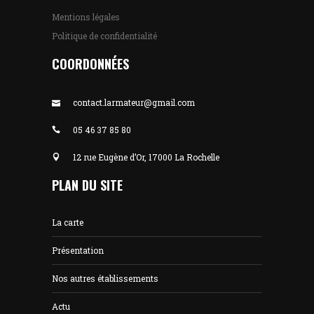
Mentions légales
Politique de confidentialité
COORDONNÉES
contact.larmateur@gmail.com
05 46 37 85 80
12 rue Eugène d’Or, 17000 La Rochelle
PLAN DU SITE
La carte
Présentation
Nos autres établissements
Actu